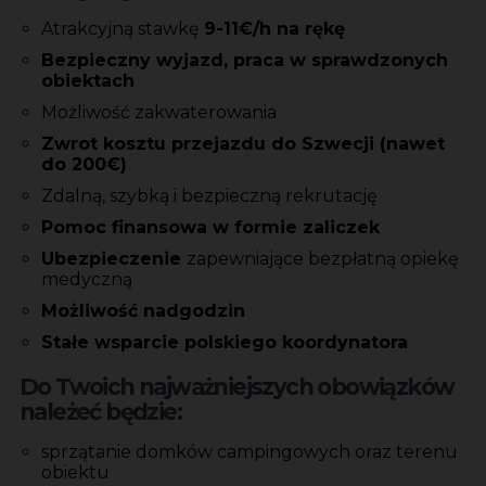
Atrakcyjną stawkę
9-11€/h na rękę
Bezpieczny wyjazd, praca w sprawdzonych
obiektach
Możliwość zakwaterowania
Zwrot kosztu przejazdu do Szwecji (nawet
do 200€)
Zdalną, szybką i bezpieczną rekrutację
Pomoc finansowa w formie zaliczek
Ubezpieczenie
zapewniające bezpłatną opiekę
medyczną
Możliwość nadgodzin
Stałe wsparcie polskiego koordynatora
Do Twoich najważniejszych obowiązków
należeć będzie:
sprzątanie domków campingowych oraz terenu
obiektu