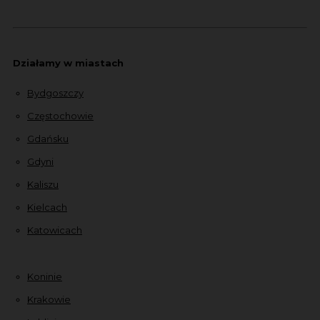
Działamy w miastach
Bydgoszczy
Częstochowie
Gdańsku
Gdyni
Kaliszu
Kielcach
Katowicach
Koninie
Krakowie