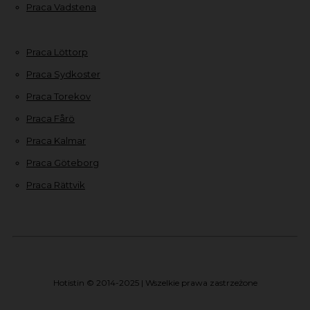
Praca Vadstena
Praca Löttorp
Praca Sydkoster
Praca Torekov
Praca Fårö
Praca Kalmar
Praca Göteborg
Praca Rättvik
Hotistin © 2014-2025 | Wszelkie prawa zastrzeżone