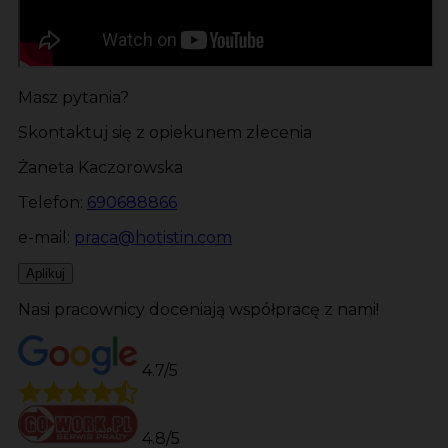
Masz pytania?
Skontaktuj się z opiekunem zlecenia
Żaneta Kaczorowska
Telefon:
690688866
e-mail:
praca@hotistin.com
Aplikuj
Nasi pracownicy doceniają współpracę z nami!
4.7/5
4.8/5