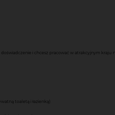
oświadczenie i chcesz pracować w atrakcyjnym kraju na
atną toaletą i łazienką)