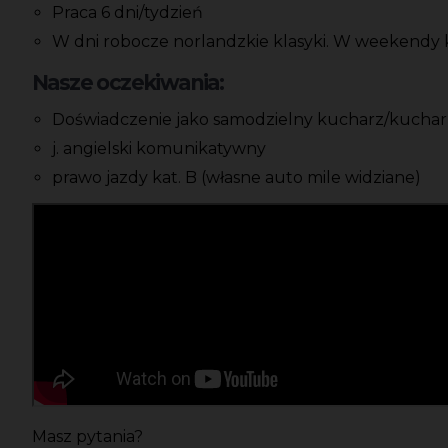
Praca 6 dni/tydzień
W dni robocze norlandzkie klasyki. W weekendy 
Nasze oczekiwania:
Doświadczenie jako samodzielny kucharz/kucha
j. angielski komunikatywny
prawo jazdy kat. B (własne auto mile widziane)
Masz pytania?