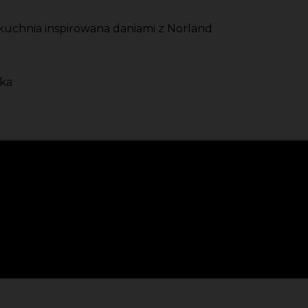
kuchnia inspirowana daniami z Norland
rka