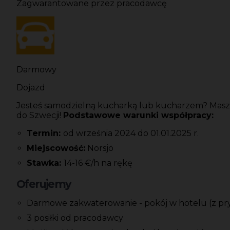
Zagwarantowane przez pracodawcę
Darmowy
Dojazd
Jesteś samodzielną kucharką lub kucharzem? Masz d
do Szwecji!
Podstawowe warunki współpracy:
Termin:
od września 2024 do 01.01.2025 r.
Miejscowość:
Norsjö
Stawka:
14-16 €/h na rękę
Oferujemy
Darmowe zakwaterowanie - pokój w hotelu (z pryw
3 posiłki od pracodawcy