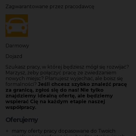
Zagwarantowane przez pracodawcę
Darmowy
Dojazd
Szukasz pracy, w której będziesz mógł się rozwijać?
Marzysz, żeby połączyć pracę ze zwiedzaniem
nowych miejsc? Planujesz wyjechać, ale boisz się
formalności?
Jeśli chcesz szybko znaleźć pracę
za granicą, zgłoś się do nas! Nie tylko
znajdziemy idealną ofertę, ale będziemy
wspierać Cię na każdym etapie naszej
współpracy.
Oferujemy
mamy oferty pracy dopasowane do Twoich