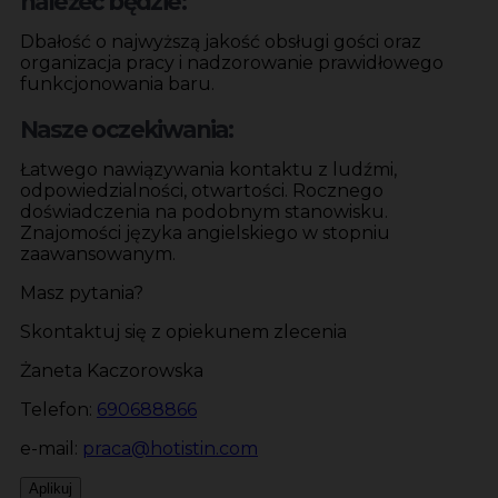
należeć będzie:
Dbałość o najwyższą jakość obsługi gości oraz
organizacja pracy i nadzorowanie prawidłowego
funkcjonowania baru.
Nasze oczekiwania:
Łatwego nawiązywania kontaktu z ludźmi,
odpowiedzialności, otwartości. Rocznego
doświadczenia na podobnym stanowisku.
Znajomości języka angielskiego w stopniu
zaawansowanym.
Masz pytania?
Skontaktuj się z opiekunem zlecenia
Żaneta Kaczorowska
Telefon:
690688866
e-mail:
praca@hotistin.com
Aplikuj