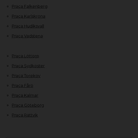
Praca Falkenberg
Praca Karlskrona
Praca Hudiksvall
Praca Vadstena
Praca Löttorp
Praca Sydkoster
Praca Torekov
Praca Fårö
Praca Kalmar
Praca Göteborg
Praca Rättvik