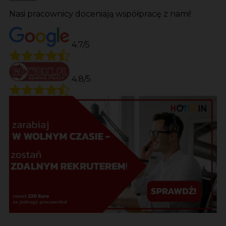
Nasi pracownicy doceniają współpracę z nami!
4.7/5
4.8/5