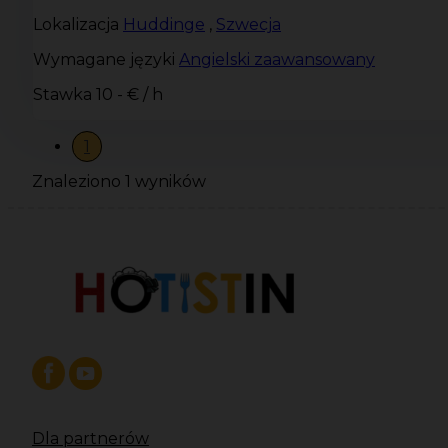
Lokalizacja
Huddinge
,
Szwecja
Wymagane języki
Angielski zaawansowany
Stawka
10 - € / h
1
Znaleziono 1 wyników
Dla partnerów