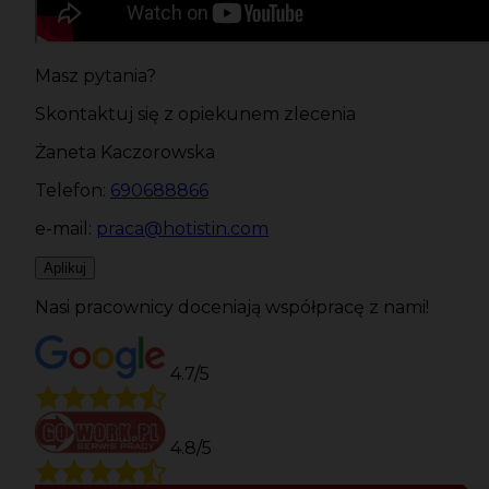
Masz pytania?
Skontaktuj się z opiekunem zlecenia
Żaneta Kaczorowska
Telefon:
690688866
e-mail:
praca@hotistin.com
Aplikuj
Nasi pracownicy doceniają współpracę z nami!
4.7/5
4.8/5