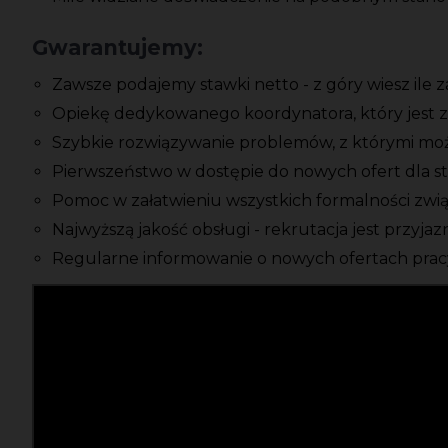
Gwarantujemy:
Zawsze podajemy stawki netto - z góry wiesz ile 
Opiekę dedykowanego koordynatora, który jest z
Szybkie rozwiązywanie problemów, z którymi moż
Pierwszeństwo w dostępie do nowych ofert dla s
Pomoc w załatwieniu wszystkich formalności zwi
Najwyższą jakość obsługi - rekrutacja jest przyja
Regularne informowanie o nowych ofertach pracy