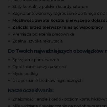
Stały kontakt z polskim koordynatorem
Zagwarantowane wynagrodzenie do 15-ego dnia 
Możliwość zwrotu kosztu pierwszego dojazd
Zaliczki przez pierwszy miesiąc współpracy
Premia za polecenie pracownika
Zdalna i szybka rekrutacja
Do Twoich najważniejszych obowiązków na
Sprzątanie pomieszczeń
Opróżnianie koszy na śmieci
Mycie podłóg
Uzupełnianie środków higienicznych
Nasze oczekiwania:
Znajomość j. angielskiego - poziom komunikatyw
Mile widziane doświadczenie na podobnym stano