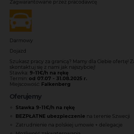
Zagwarantowane przez pracodawcę
Darmowy
Dojazd
Szukasz pracy za granicą? Mamy dla Ciebie ofertę! 
skontaktuj się z nami jak najszybciej!
Stawka:
9-11€/h na rękę
Termin:
od 07.07 - 31.08.2025 r.
Miejscowość:
Falkenberg
Oferujemy
Stawka 9-11€/h na rękę
BEZPŁATNE ubezpieczenie
na terenie Szwecji
Zatrudnienie na polskiej umowie + delegacje
Możliwość zakwaterowania