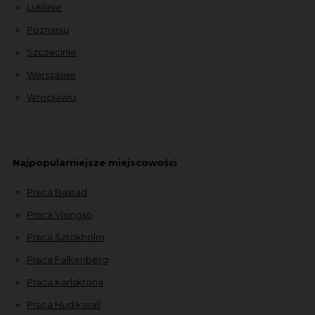
Lublinie
Poznaniu
Szczecinie
Warszawie
Wrocławiu
Najpopularniejsze miejscowości
Praca Bastad
Praca Visingsö
Praca Sztokholm
Praca Falkenberg
Praca Karlskrona
Praca Hudiksvall