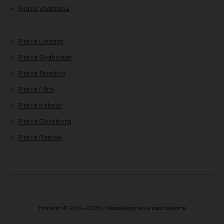
Praca Vadstena
Praca Löttorp
Praca Sydkoster
Praca Torekov
Praca Fårö
Praca Kalmar
Praca Göteborg
Praca Rättvik
Hotistin © 2014-2025 | Wszelkie prawa zastrzeżone