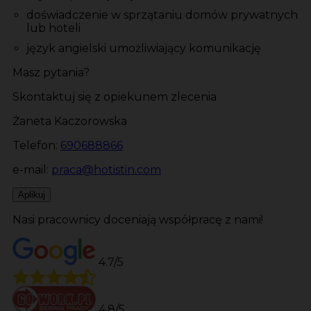
doświadczenie w sprzątaniu domów prywatnych
lub hoteli
język angielski umożliwiający komunikację
Masz pytania?
Skontaktuj się z opiekunem zlecenia
Żaneta Kaczorowska
Telefon:
690688866
e-mail:
praca@hotistin.com
Aplikuj
Nasi pracownicy doceniają współpracę z nami!
4.7/5
4.8/5