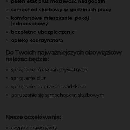
pełen etat plus możliwość nadgodzin
samochód służbowy w godzinach pracy
komfortowe mieszkanie, pokój
jednoosobowy
bezpłatne ubezpieczenie
opiekę koordynatora
Do Twoich najważniejszych obowiązków
należeć będzie:
sprzątanie mieszkań prywatnych
sprzątanie biur
sprzątanie po przeprowadzkach
poruszanie się samochodem służbowym
Nasze oczekiwania:
czynne prawo jazdy