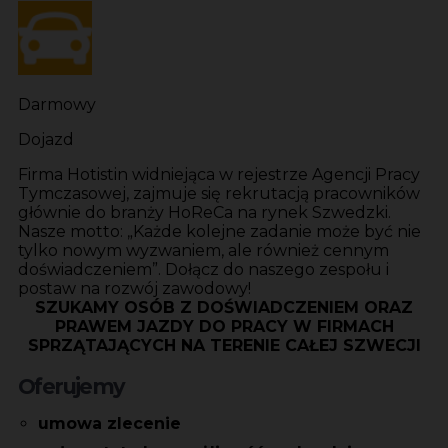
Darmowy
Dojazd
Firma Hotistin widniejąca w rejestrze Agencji Pracy
Tymczasowej, zajmuje się rekrutacją pracowników
głównie do branży HoReCa na rynek Szwedzki.
Nasze motto: „Każde kolejne zadanie może być nie
tylko nowym wyzwaniem, ale również cennym
doświadczeniem”. Dołącz do naszego zespołu i
postaw na rozwój zawodowy!
SZUKAMY OSÓB Z DOŚWIADCZENIEM ORAZ
PRAWEM JAZDY DO PRACY W FIRMACH
SPRZĄTAJĄCYCH NA TERENIE CAŁEJ SZWECJI
Oferujemy
umowa zlecenie