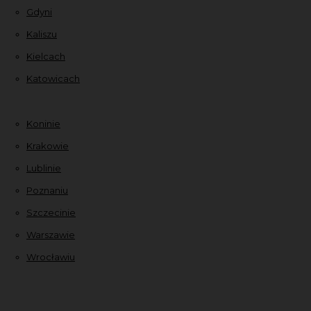
Gdyni
Kaliszu
Kielcach
Katowicach
Koninie
Krakowie
Lublinie
Poznaniu
Szczecinie
Warszawie
Wrocławiu