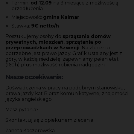
Termin:
od 12.09
na 3 miesiące z możliwością
przedłużenia
Miejscowość:
gmina Kalmar
Stawka:
9€ netto/h
Poszukujemy osoby do
sprzątania domów
prywatnych, mieszkań, sprzątania po
przeprowadzkach w Szwecji
. Na zleceniu
potrzebne jest prawo jazdy. Grafik ustalany jest z
góry, w każdą niedzielę, zapewniamy pełen etat
(160h) plus możliwość robienia nadgodzin.
Nasze oczekiwania:
Doświadczenia w pracy na podobnym stanowisku,
prawa jazdy kat B oraz komunikatywnej znajomości
języka angielskiego.
Masz pytania?
Skontaktuj się z opiekunem zlecenia
Żaneta Kaczorowska