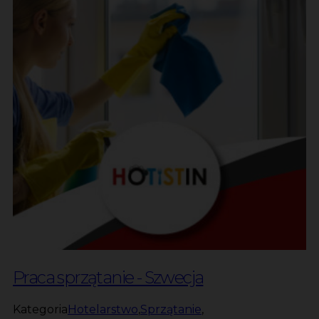
Praca sprzątanie - Szwecja
Kategoria
Hotelarstwo
,
Sprzątanie
,