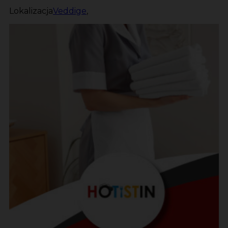
Lokalizacja
Veddige
,