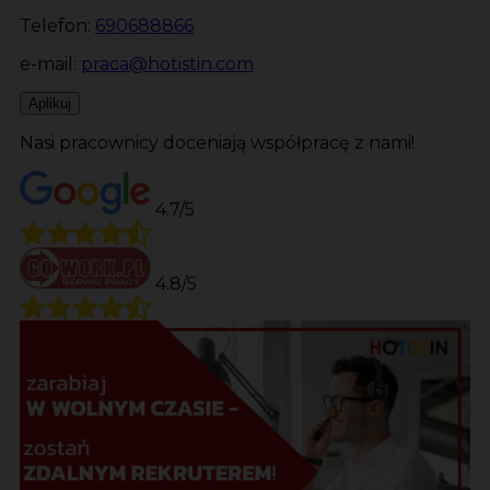
Telefon:
690688866
e-mail:
praca@hotistin.com
Aplikuj
Nasi pracownicy doceniają współpracę z nami!
4.7/5
4.8/5