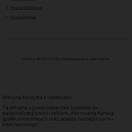
Praca Göteborg
Praca Rättvik
Hotistin © 2014-2025 | Wszelkie prawa zastrzeżone
Witryna korzysta z ciasteczek
Ta witryna używa ciasteczek (cookies) do
personalizacji treści i reklam, oferowania funkcji
społecznościowych oraz analizy naszego ruchu
internetowego.