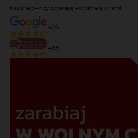
Nasi pracownicy doceniają współpracę z nami!
4.7/5
4.8/5