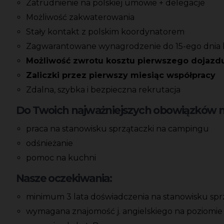
Zatrudnienie na polskiej umowie + delegacje
Możliwość zakwaterowania
Stały kontakt z polskim koordynatorem
Zagwarantowane wynagrodzenie do 15-ego dnia 
Możliwość zwrotu kosztu pierwszego dojazd
Zaliczki przez pierwszy miesiąc współpracy
Zdalna, szybka i bezpieczna rekrutacja
Do Twoich najważniejszych obowiązków na
praca na stanowisku sprzątaczki na campingu
odśnieżanie
pomoc na kuchni
Nasze oczekiwania:
minimum 3 lata doświadczenia na stanowisku sprz
wymagana znajomość j. angielskiego na poziom