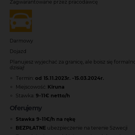
Zagwarantowane przez pracodawcę
Darmowy
Dojazd
Planujesz wyjechać za granicę, ale boisz się formalno
dzisiaj!
Termin:
od 15.11.2023r. -15.03.2024r.
Miejscowość:
Kiruna
Stawka:
9-11€ netto/h
Oferujemy
Stawka 9-11€/h na rękę
BEZPŁATNE
ubezpieczenie na terenie Szwecji