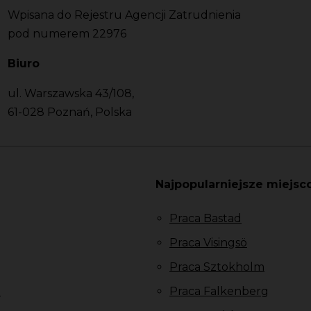
Wpisana do Rejestru Agencji Zatrudnienia
pod numerem 22976
Biuro
ul. Warszawska 43/108,
61-028 Poznań, Polska
Najpopularniejsze miejsc
Praca Bastad
Praca Visingsö
Praca Sztokholm
u
Praca Falkenberg