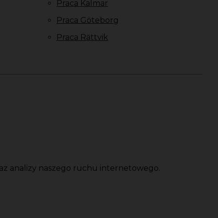
Praca Kalmar
Praca Göteborg
Praca Rättvik
oraz analizy naszego ruchu internetowego.