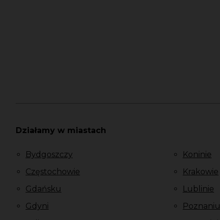
Działamy w miastach
Bydgoszczy
Koninie
Częstochowie
Krakowie
Gdańsku
Lublinie
Gdyni
Poznani