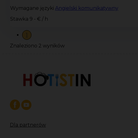
Wymagane języki
Angielski komunikatywny
Stawka
9 - € / h
1
Znaleziono 2 wyników
Dla partnerów