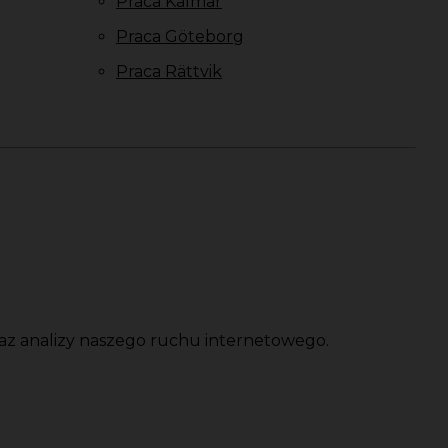
Praca Kalmar
Praca Göteborg
Praca Rättvik
oraz analizy naszego ruchu internetowego.