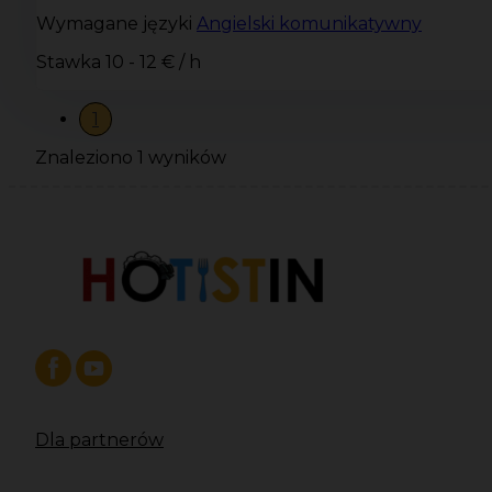
Wymagane języki
Angielski komunikatywny
Stawka
10 - 12 € / h
1
Znaleziono 1 wyników
Dla partnerów