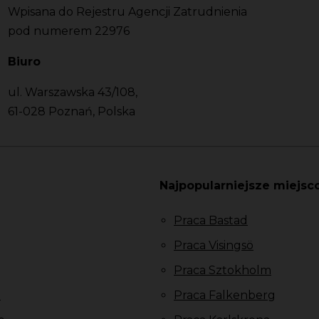
Wpisana do Rejestru Agencji Zatrudnienia
pod numerem 22976
Biuro
ul. Warszawska 43/108,
61-028 Poznań, Polska
Najpopularniejsze miejsc
Praca Bastad
Praca Visingsö
Praca Sztokholm
u
Praca Falkenberg