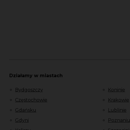
Działamy w miastach
Bydgoszczy
Koninie
Częstochowie
Krakowie
Gdańsku
Lublinie
Gdyni
Poznani