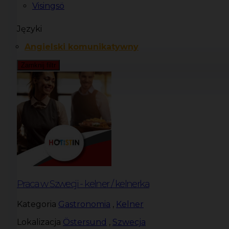
Visingsö
Języki
Angielski komunikatywny
Zamknij filtr
Praca w Szwecji - kelner / kelnerka
Kategoria
Gastronomia
,
Kelner
Lokalizacja
Östersund
,
Szwecja