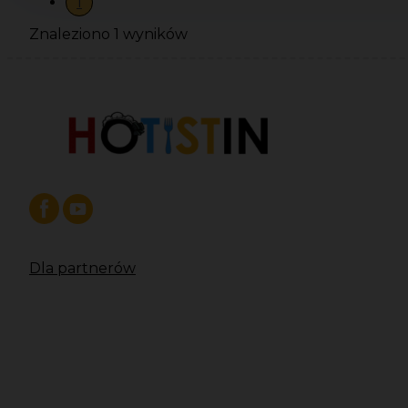
1
Znaleziono 1 wyników
Dla partnerów