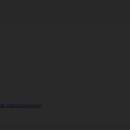
lski zaawansowany