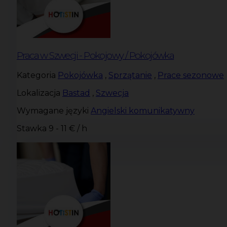
Praca w Szwecji - Pokojowy / Pokojówka
Kategoria
Pokojówka
,
Sprzątanie
,
Prace sezonowe
Lokalizacja
Bastad
,
Szwecja
Wymagane języki
Angielski komunikatywny
Stawka
9 - 11 € / h