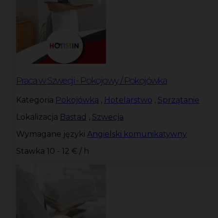
Praca w Szwecji - Pokojowy / Pokojówka
Kategoria
Pokojówka
,
Hotelarstwo
,
Sprzątanie
Lokalizacja
Bastad
,
Szwecja
Wymagane języki
Angielski komunikatywny
Stawka
10 - 12 € / h