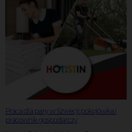
Praca dla pary w Szwecji: pokojówka i
pracownik gospodarczy