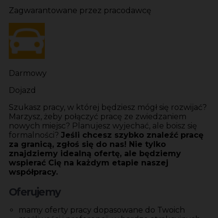
Zagwarantowane przez pracodawcę
Darmowy
Dojazd
Szukasz pracy, w której będziesz mógł się rozwijać?
Marzysz, żeby połączyć pracę ze zwiedzaniem
nowych miejsc? Planujesz wyjechać, ale boisz się
formalności?
Jeśli chcesz szybko znaleźć pracę
za granicą, zgłoś się do nas! Nie tylko
znajdziemy idealną ofertę, ale będziemy
wspierać Cię na każdym etapie naszej
współpracy.
Oferujemy
mamy oferty pracy dopasowane do Twoich