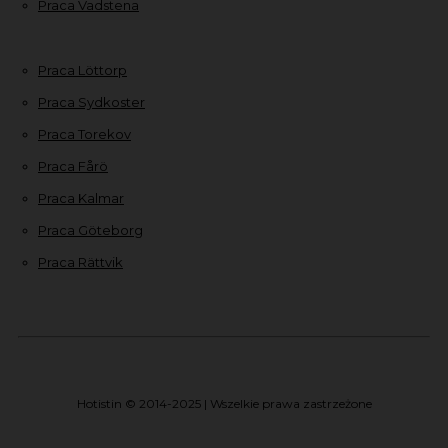
Praca Vadstena
Praca Löttorp
Praca Sydkoster
Praca Torekov
Praca Fårö
Praca Kalmar
Praca Göteborg
Praca Rättvik
Hotistin © 2014-2025 | Wszelkie prawa zastrzeżone