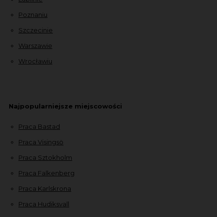
Poznaniu
Szczecinie
Warszawie
Wrocławiu
Najpopularniejsze miejscowości
Praca Bastad
Praca Visingsö
Praca Sztokholm
Praca Falkenberg
Praca Karlskrona
Praca Hudiksvall