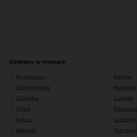
Działamy w miastach
Bydgoszczy
Koninie
Częstochowie
Krakowie
Gdańsku
Lublinie
Gdyni
Poznani
Kaliszu
Szczecini
Kielcach
Warszawi