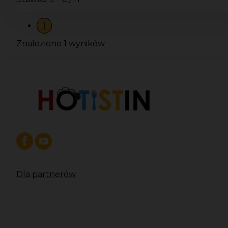
1
Znaleziono 1 wyników
Dla partnerów