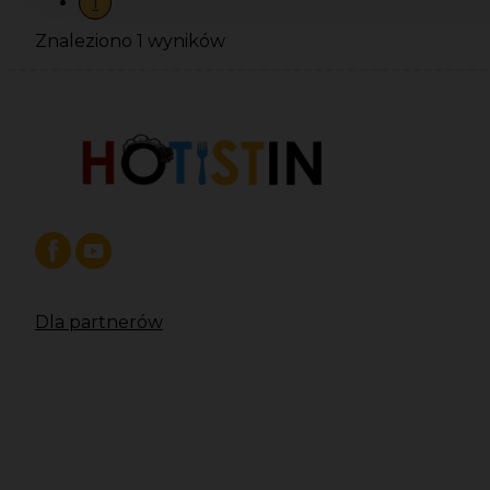
1
Znaleziono 1 wyników
Dla partnerów