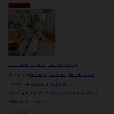
Zamknij filtr
Kucharz/kucharka-praca w Szwecji
Kategoria
Kuchnia
,
Kucharz
,
Hotelarstwo
Lokalizacja
Szwecja
,
Vittaryd
Wymagane języki
Angielski komunikatywny
Stawka
13 - 15 € / h