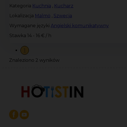
Kategoria
Kuchnia
,
Kucharz
Lokalizacja
Malmö
,
Szwecja
Wymagane języki
Angielski komunikatywny
Stawka
14 - 16 € / h
1
Znaleziono 2 wyników