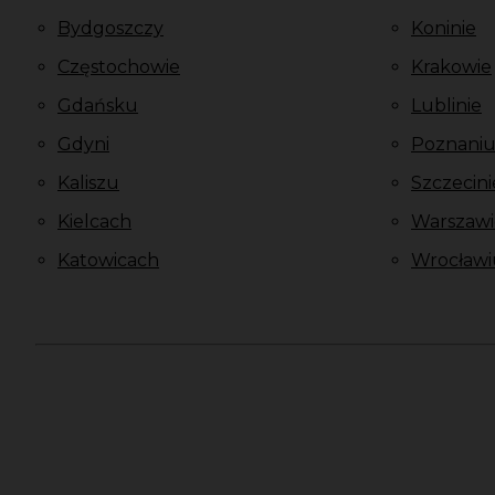
Bydgoszczy
Koninie
Częstochowie
Krakowie
Gdańsku
Lublinie
Gdyni
Poznani
Kaliszu
Szczecini
Kielcach
Warszawi
Katowicach
Wrocławi