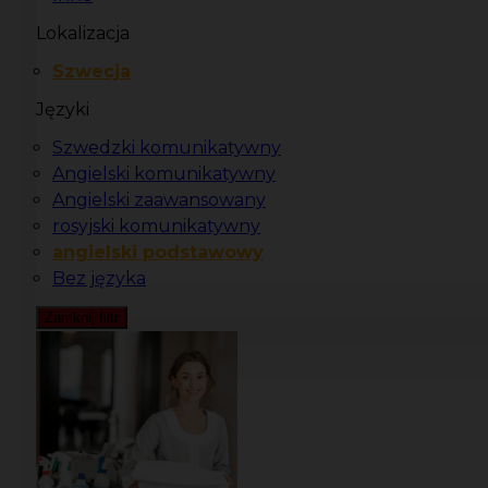
Lokalizacja
Szwecja
Języki
Szwedzki komunikatywny
Angielski komunikatywny
Angielski zaawansowany
rosyjski komunikatywny
angielski podstawowy
Bez języka
Zamknij filtr