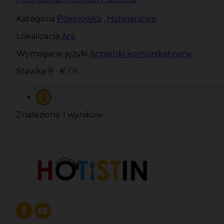
Kategoria
Pokojówka
,
Hotelarstwo
Lokalizacja
Are
Wymagane języki
Angielski komunikatywny
Stawka
9 - € / h
1
Znaleziono 1 wyników