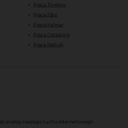
Praca Torekov
Praca Fårö
Praca Kalmar
Praca Göteborg
Praca Rättvik
oraz analizy naszego ruchu internetowego.