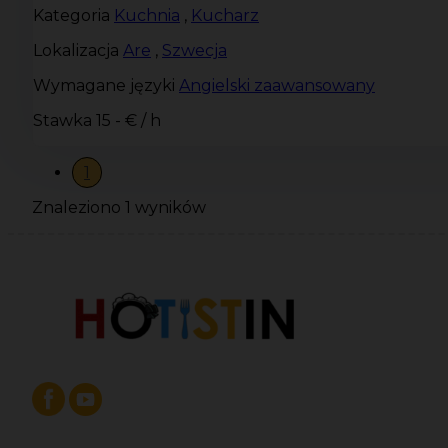
Kategoria
Kuchnia
,
Kucharz
Lokalizacja
Are
,
Szwecja
Wymagane języki
Angielski zaawansowany
Stawka
15 - € / h
1
Znaleziono 1 wyników