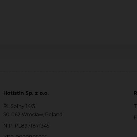
Hotistin Sp. z o.o.
R
Pl. Solny 14/3
T
50-062 Wrocław, Poland
E
NIP: PL8971871345