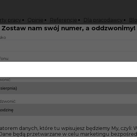
rty pracy
Opinie
Referencje
Dla pracodawcy
Bl
Zostaw nam swój numer, a oddzwonimy!
isko
fonu:
wonić:
dzwonić:
atorem danych, które tu wpisujesz będziemy My, czyli:
o. Dane będą przetwarzane w celu marketingu bezpośre