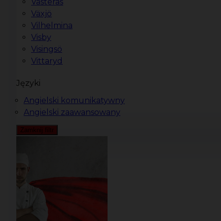
Västerås
Växjö
Vilhelmina
Visby
Visingsö
Vittaryd
Języki
Angielski komunikatywny
Angielski zaawansowany
Zamknij filtr