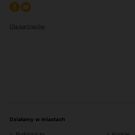
Dla partnerów
Działamy w miastach
Bydgoszczy
Koninie