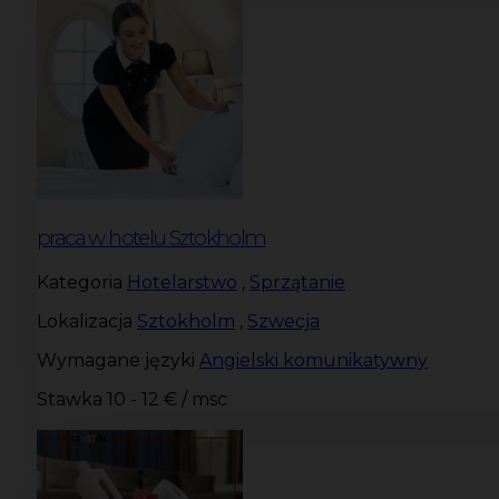
praca w hotelu Sztokholm
Kategoria
Hotelarstwo
,
Sprzątanie
Lokalizacja
Sztokholm
,
Szwecja
Wymagane języki
Angielski komunikatywny
Stawka
10 - 12 € / msc