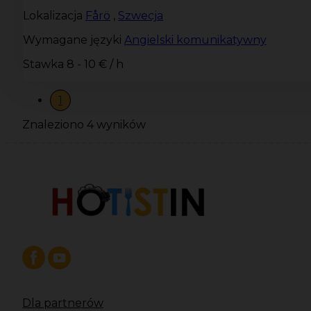
Lokalizacja
Fårö
,
Szwecja
Wymagane języki
Angielski komunikatywny
Stawka
8 - 10 € / h
1
Znaleziono 4 wyników
Dla partnerów