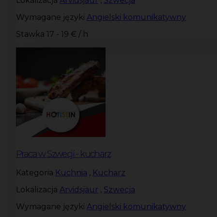
Lokalizacja
Arvidsjaur
,
Szwecja
Wymagane języki
Angielski komunikatywny
Stawka
17 - 19 € / h
Praca w Szwecji - kucharz
Kategoria
Kuchnia
,
Kucharz
Lokalizacja
Arvidsjaur
,
Szwecja
Wymagane języki
Angielski komunikatywny