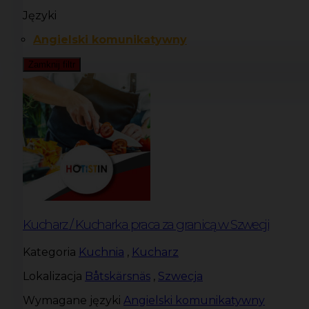
Języki
Angielski komunikatywny
Zamknij filtr
Kucharz / Kucharka praca za granicą w Szwecji
Kategoria
Kuchnia
,
Kucharz
Lokalizacja
Båtskärsnäs
,
Szwecja
Wymagane języki
Angielski komunikatywny