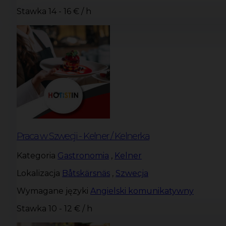
Stawka
14 - 16 € / h
Praca w Szwecji - Kelner / Kelnerka
Kategoria
Gastronomia
,
Kelner
Lokalizacja
Båtskärsnäs
,
Szwecja
Wymagane języki
Angielski komunikatywny
Stawka
10 - 12 € / h