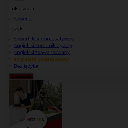
Lokalizacja
Szwecja
Języki
Szwedzki komunikatywny
Angielski komunikatywny
Angielski zaawansowany
angielski podstawowy
Bez języka
Zamknij filtr