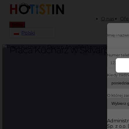
O nas
Ofe
Aplikuj
Polski
Imię i nazw
Praca Kucharz w Skivarp Ang
Numer tele
Kiedy zadz
O której za
Administr
Sp. z o.