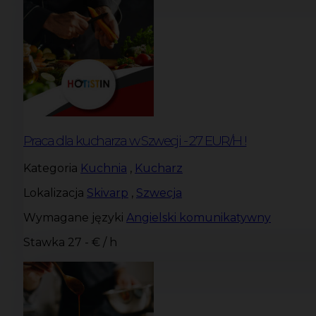
Praca dla kucharza w Szwecji - 27 EUR/H !
Kategoria
Kuchnia
,
Kucharz
Lokalizacja
Skivarp
,
Szwecja
Wymagane języki
Angielski komunikatywny
Stawka
27 - € / h