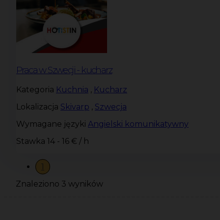
Praca w Szwecji - kucharz
Kategoria
Kuchnia
,
Kucharz
Lokalizacja
Skivarp
,
Szwecja
Wymagane języki
Angielski komunikatywny
Stawka
14 - 16 € / h
1
Znaleziono 3 wyników