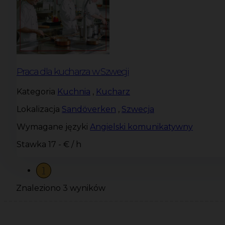
Praca dla kucharza w Szwecji
Kategoria
Kuchnia
,
Kucharz
Lokalizacja
Sandöverken
,
Szwecja
Wymagane języki
Angielski komunikatywny
Stawka
17 - € / h
1
Znaleziono 3 wyników