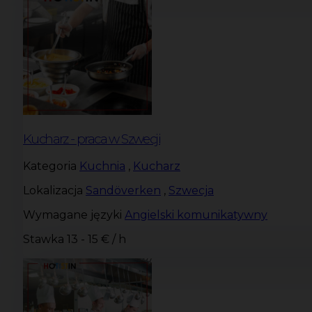
Kucharz - praca w Szwecji
Kategoria
Kuchnia
,
Kucharz
Lokalizacja
Sandöverken
,
Szwecja
Wymagane języki
Angielski komunikatywny
Stawka
13 - 15 € / h