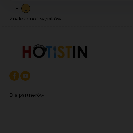
1
Znaleziono 1 wyników
Dla partnerów