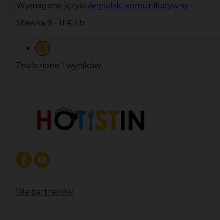
Wymagane języki
Angielski komunikatywny
Stawka
9 - 11 € / h
1
Znaleziono 1 wyników
Dla partnerów