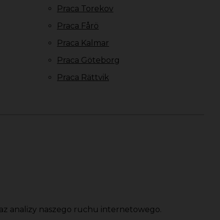
Praca Torekov
Praca Fårö
Praca Kalmar
Praca Göteborg
Praca Rättvik
oraz analizy naszego ruchu internetowego.