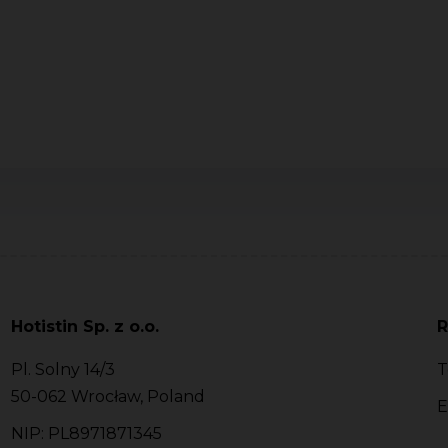
Hotistin Sp. z o.o.
R
Pl. Solny 14/3
T
50-062 Wrocław, Poland
E
NIP: PL8971871345