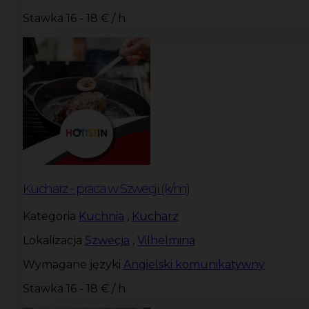
Stawka
16 - 18 € / h
Kucharz - praca w Szwecji (k/m)
Kategoria
Kuchnia
,
Kucharz
Lokalizacja
Szwecja
,
Vilhelmina
Wymagane języki
Angielski komunikatywny
Stawka
16 - 18 € / h