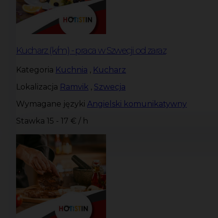
Kucharz (k/m) - praca w Szwecji od zaraz
Kategoria
Kuchnia
,
Kucharz
Lokalizacja
Ramvik
,
Szwecja
Wymagane języki
Angielski komunikatywny
Stawka
15 - 17 € / h