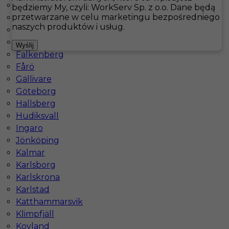
Arvika
będziemy My, czyli: WorkServ Sp. z o.o. Dane będą
przetwarzane w celu marketingu bezpośredniego
Åsele
Hotistin
Oferty pracy
Kuchnia
Arjeplog
naszych produktów i usług.
Bastad
Båtskärsnäs
Pokaż filtr
Wyślij
Falkenberg
Fårö
Gällivare
Göteborg
Hallsberg
Hudiksvall
Ingaro
Jönköping
Kalmar
Kucharz - praca za granicą
Karlsborg
Karlskrona
Kategoria
Kuchnia
,
Kucharz
Karlstad
Lokalizacja
Arjeplog
,
Szwecja
Katthammarsvik
Klimpfjäll
Wymagane języki
Angielski komunikatywny
Kovland