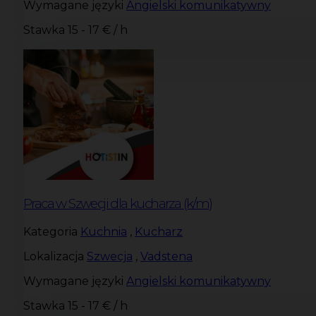
Wymagane języki
Angielski komunikatywny
Stawka
15 - 17 € / h
Praca w Szwecji dla kucharza (k/m)
Kategoria
Kuchnia
,
Kucharz
Lokalizacja
Szwecja
,
Vadstena
Wymagane języki
Angielski komunikatywny
Stawka
15 - 17 € / h