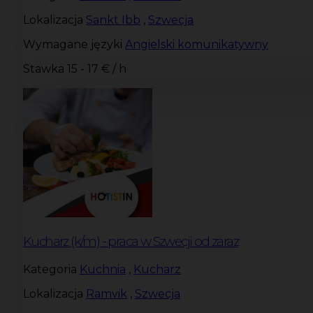
Lokalizacja
Sankt Ibb
,
Szwecja
Wymagane języki
Angielski komunikatywny
Stawka
15 - 17 € / h
Kucharz (k/m) - praca w Szwecji od zaraz
Kategoria
Kuchnia
,
Kucharz
Lokalizacja
Ramvik
,
Szwecja