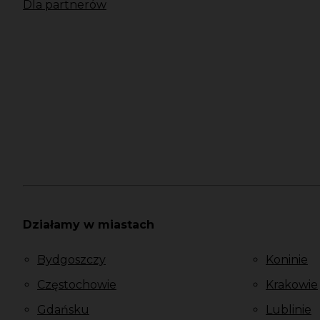
Dla partnerów
Działamy w miastach
Bydgoszczy
Koninie
Częstochowie
Krakowie
Gdańsku
Lublinie