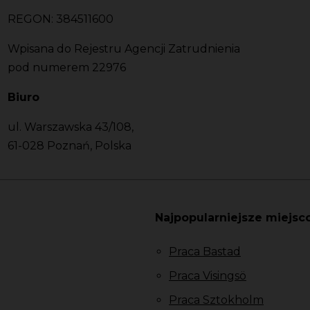
REGON: 384511600
Wpisana do Rejestru Agencji Zatrudnienia
pod numerem 22976
Biuro
ul. Warszawska 43/108,
61-028 Poznań, Polska
Najpopularniejsze miejsc
Praca Bastad
Praca Visingsö
Praca Sztokholm